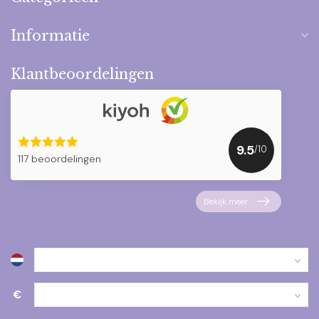
Informatie
Klantbeoordelingen
9.5
/10
117 beoordelingen
Bekijk meer
€