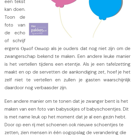
een tekst
kan doen.
Toon de
foto van
de echo
of schrijf
ergens
of
op als je ouders dat nog niet zijn om de
Opa
Oma
zwangerschap bekend te maken. Een andere leuke manier
is het vertellen tijdens een etentje. Als je een tafelzetting
maakt en op de servetten de aankondiging zet, hoef je het
zelf niet te vertellen en zullen je gasten waarschijnlijk
daardoor nog verbaasder zijn.
Een andere manier om te tonen dat je zwanger bent is het
maken van een foto van babysokjes of babyschoentjes. Dit
is met name leuk op het moment dat je al een gezin hebt.
Door op een rij met schoenen ook nieuwe schoentjes te
zetten, zien mensen in één oogopslag de verandering die