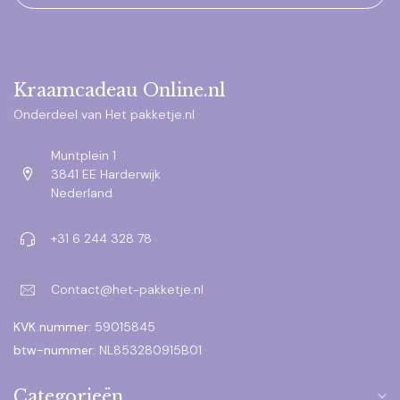
Kraamcadeau Online.nl
Onderdeel van Het pakketje.nl
Muntplein 1
3841 EE Harderwijk
Nederland
+31 6 244 328 78
Contact@het-pakketje.nl
KVK nummer:
59015845
btw-nummer:
NL853280915B01
Categorieën