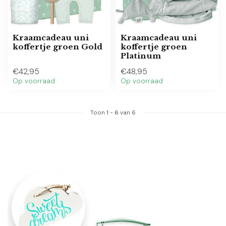
Kraamcadeau uni
Kraamcadeau uni
koffertje groen Gold
koffertje groen
Platinum
€42,95
€48,95
Op voorraad
Op voorraad
Toon
1
-
6
van 6