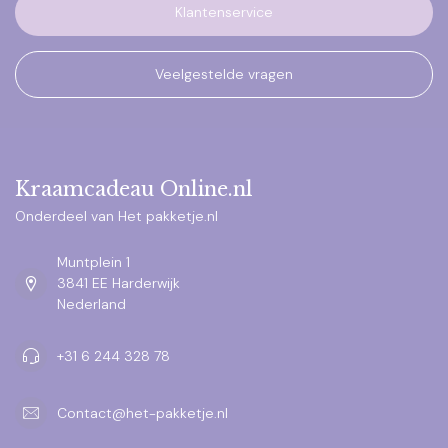
Klantenservice
Veelgestelde vragen
Kraamcadeau Online.nl
Onderdeel van Het pakketje.nl
Muntplein 1
3841 EE Harderwijk
Nederland
+31 6 244 328 78
Contact@het-pakketje.nl