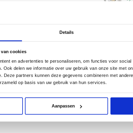
Kr
Op 
met liefde samengesteld.
Details
rust
contact
met ons op.
Kr
 van cookies
Op 
ent en advertenties te personaliseren, om functies voor social
. Ook delen we informatie over uw gebruik van onze site met on
e. Deze partners kunnen deze gegevens combineren met andere i
Kr
erzameld op basis van uw gebruik van hun services.
Op 
Aanpassen