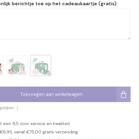
lijk berichtje toe op het cadeaukaartje (gratis):
Toevoegen aan winkelwagen
elijken
een 9,5 voor service en kwaliteit
6,95, vanaf €75,00 gratis verzending