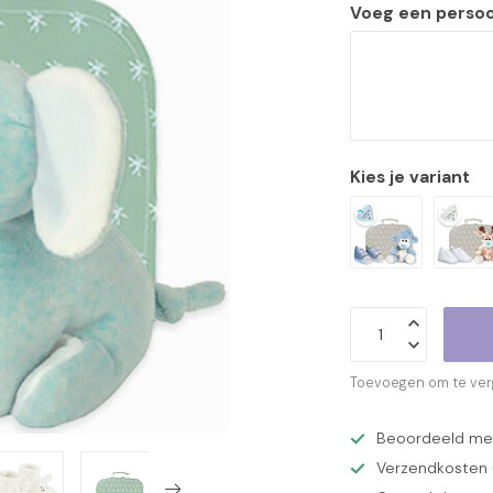
Voeg een persoon
Kies je variant
Toevoegen om te verg
Beoordeeld met 
Verzendkosten €