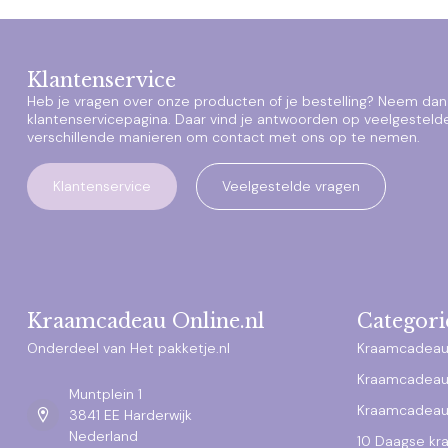
Klantenservice
Heb je vragen over onze producten of je bestelling? Neem dan 
klantenservicepagina. Daar vind je antwoorden op veelgesteld
verschillende manieren om contact met ons op te nemen.
Klantenservice
Veelgestelde vragen
Kraamcadeau Online.nl
Categori
Onderdeel van Het pakketje.nl
Kraamcadeau
Kraamcadeau
Muntplein 1
Kraamcadeau
3841 EE Harderwijk
Nederland
10 Daagse k