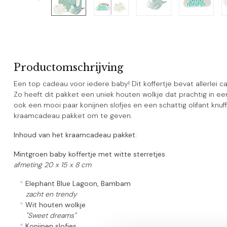
Productomschrijving
Een top cadeau voor iedere baby! Dit koffertje bevat allerlei 
Zo heeft dit pakket een uniek houten wolkje dat prachtig in een 
ook een mooi paar konijnen slofjes en een schattig olifant knuf
kraamcadeau pakket om te geven.
Inhoud van het kraamcadeau pakket:
Mintgroen baby koffertje met witte sterretjes
afmeting 20 x 15 x 8 cm
*
Elephant Blue Lagoon, Bambam
zacht en trendy
*
Wit houten wolkje
"Sweet dreams"
*
Konijnen slofjes