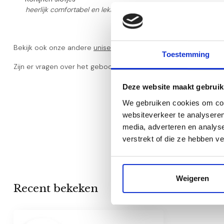
heerlijk comfortabel en lekker zacht
Bekijk ook onze andere
unisex kraamcadeaus
, stuk voor stuk 
Toestemming
Zijn er vragen over het geboorte cadeau pakket, neem dan ge
Deze website maakt gebruik
We gebruiken cookies om cont
websiteverkeer te analyseren
media, adverteren en analys
verstrekt of die ze hebben v
Weigeren
Recent bekeken