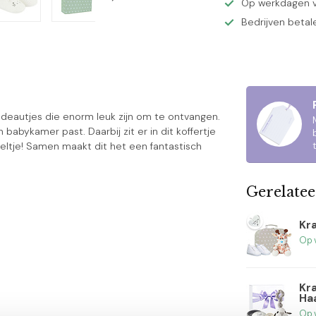
Op werkdagen v
Bedrijven betal
cadeautjes die enorm leuk zijn om te ontvangen.
babykamer past. Daarbij zit er in dit koffertje
feltje! Samen maakt dit het een fantastisch
Gerelate
Kra
Op 
Kr
Ha
Op 