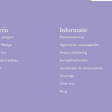
eën
Informatie
 Jongen
Klantenservice
 Meisje
Algemene voorwaarden
 Uni
Privacyverklaring
raamcadeau
Betaalmethoden
p
Verzenden & retourneren
Sitemap
Over ons
Blog