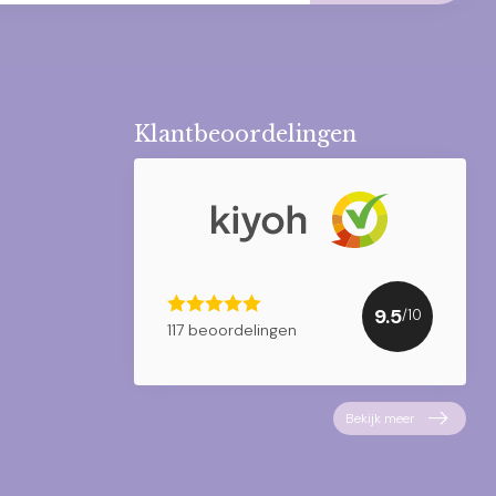
Klantbeoordelingen
9.5
/10
117 beoordelingen
Bekijk meer