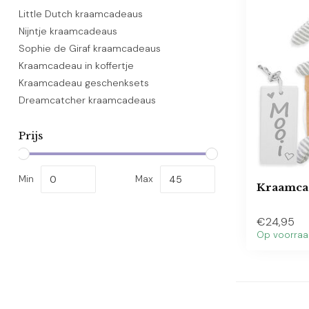
Little Dutch kraamcadeaus
Nijntje kraamcadeaus
Sophie de Giraf kraamcadeaus
Kraamcadeau in koffertje
Kraamcadeau geschenksets
Dreamcatcher kraamcadeaus
Prijs
Min
Max
Kraamcad
€24,95
Op voorra