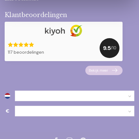
Klantbeoordelingen
9.5
/10
117 beoordelingen
Bekijk meer
€