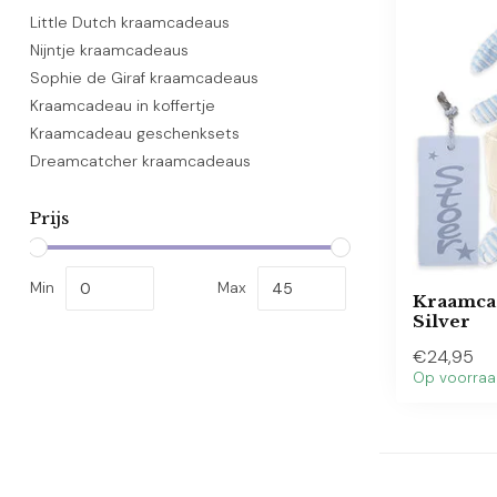
Little Dutch kraamcadeaus
Nijntje kraamcadeaus
Sophie de Giraf kraamcadeaus
Kraamcadeau in koffertje
Kraamcadeau geschenksets
Dreamcatcher kraamcadeaus
Prijs
Min
Max
Kraamca
Silver
€24,95
Op voorra