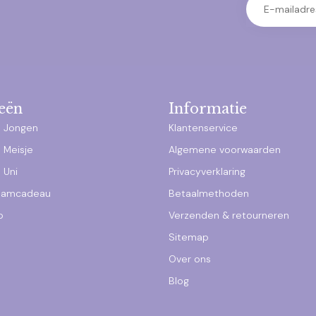
eën
Informatie
 Jongen
Klantenservice
 Meisje
Algemene voorwaarden
 Uni
Privacyverklaring
raamcadeau
Betaalmethoden
p
Verzenden & retourneren
Sitemap
Over ons
Blog