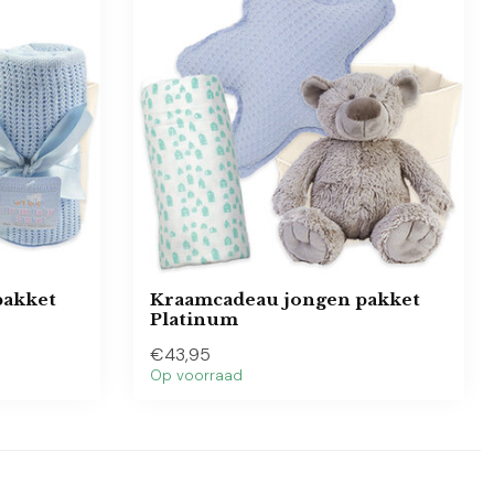
pakket
Kraamcadeau jongen pakket
Platinum
€43,95
Op voorraad