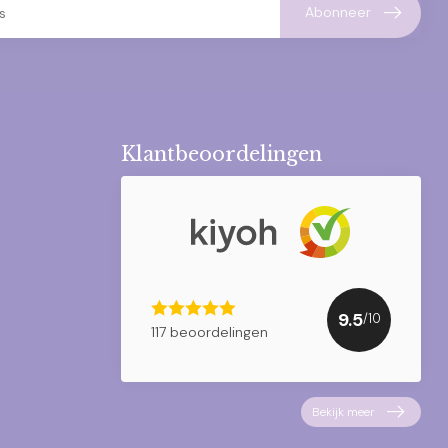
Abonneer
Klantbeoordelingen
9.5
/10
117 beoordelingen
Bekijk meer