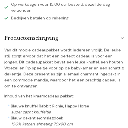
Op werkdagen voor 15:00 uur besteld, dezelfde dag
verzonden
Bedrijven betalen op rekening
Productomschrijving
Van dit mooie cadeaupakket wordt iedereen vrolijk. De leuke
stijl zorgt ervoor dat het een perfect cadeau is voor een
jongen. Dit cadeaupakket bevat een leuke knuffel, een houten
Woezel en Pip speeltje voor op de babykamer en een schattig
dekentje. Deze presentjes zijn allemaal charmant ingepakt in
een commode mandje, waardoor het een prachtig cadeau is
om te ontvangen.
Inhoud van het kraamcadeau pakket:
*
Blauwe knuffel Rabbit Richie, Happy Horse
super zacht knuffeltje
*
Blauw dekentje/omslagdoek
100% katoen, afmeting 70x90 cm