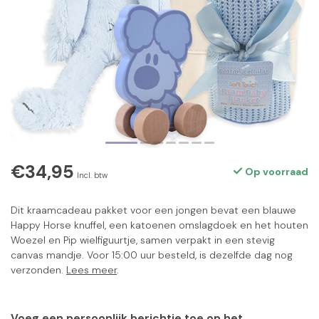
€34,95
Op voorraad
Incl. btw
Dit kraamcadeau pakket voor een jongen bevat een blauwe
Happy Horse knuffel, een katoenen omslagdoek en het houten
Woezel en Pip wielfiguurtje, samen verpakt in een stevig
canvas mandje. Voor 15:00 uur besteld, is dezelfde dag nog
verzonden.
Lees meer
.
Voeg een persoonlijk berichtje toe op het