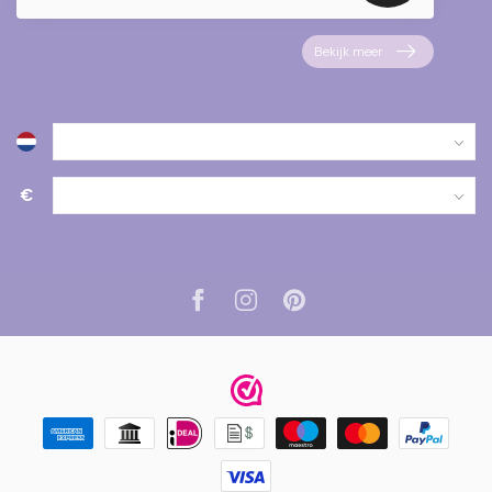
Bekijk meer
€