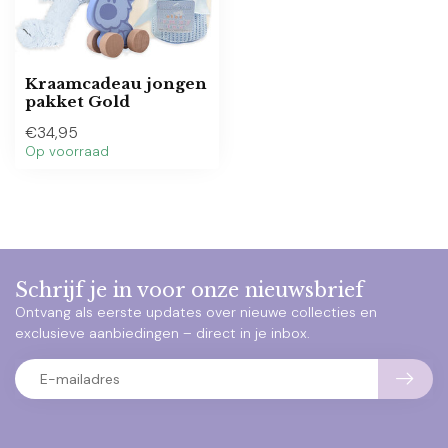
Kraamcadeau jongen
pakket Gold
€34,95
Op voorraad
Schrijf je in voor onze nieuwsbrief
Ontvang als eerste updates over nieuwe collecties en
exclusieve aanbiedingen – direct in je inbox.