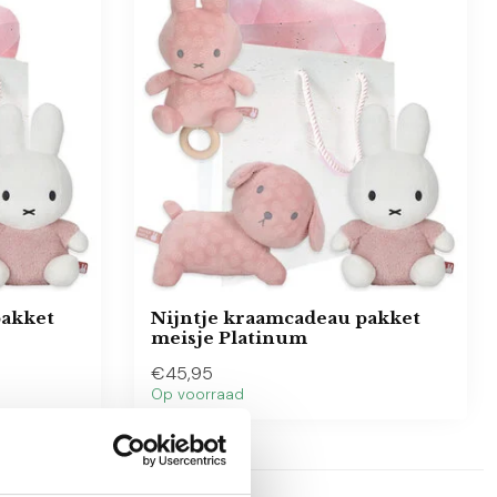
pakket
Nijntje kraamcadeau pakket
meisje Platinum
€45,95
Op voorraad