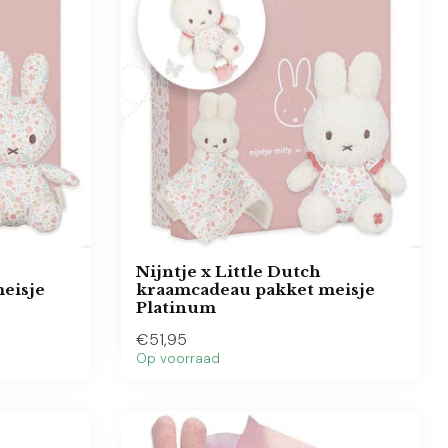
Nijntje x Little Dutch
eisje
kraamcadeau pakket meisje
Platinum
€51,95
Op voorraad