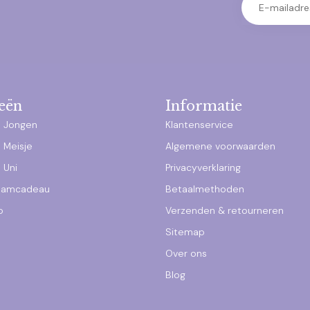
eën
Informatie
 Jongen
Klantenservice
 Meisje
Algemene voorwaarden
 Uni
Privacyverklaring
raamcadeau
Betaalmethoden
p
Verzenden & retourneren
Sitemap
Over ons
Blog