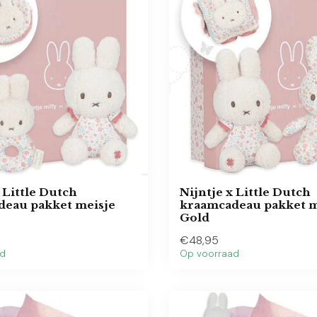
 Little Dutch
Nijntje x Little Dutch
deau pakket meisje
kraamcadeau pakket m
Gold
€48,95
ad
Op voorraad