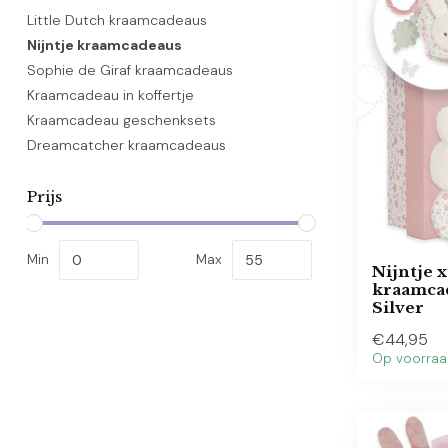
Little Dutch kraamcadeaus
Nijntje kraamcadeaus
Sophie de Giraf kraamcadeaus
Kraamcadeau in koffertje
Kraamcadeau geschenksets
Dreamcatcher kraamcadeaus
Prijs
Min
Max
Nijntje x
kraamca
Silver
€44,95
Op voorra