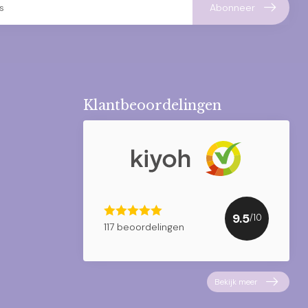
Abonneer
Klantbeoordelingen
9.5
/10
117 beoordelingen
Bekijk meer