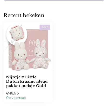
Recent bekeken
GOLD
Nijntje x Little
Dutch kraamcadeau
pakket meisje Gold
€48,95
Op voorraad