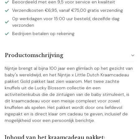
Beoordeeld met een 9,5 voor service en kwaliteit
Verzendkosten €6,95, vanaf €75,00 gratis verzending
Op werkdagen voor 15:00 uur besteld, dezelfde dag
verzonden
Bedrijven betalen op rekening
Productomschrijving
Nijntje brengt al bijna 100 jaar een glimlach op het gezicht van
baby's wereldwijd, en het Nijntje x Little Dutch Kraamcadeau
pakket Gold pakket laat zien waarom. Met twee zachte
knuffels uit de Lucky Blossom collectie én een
activiteitenkubus die de zintuigen van de baby stimuleert, is
dit kraamcadeau voor een meisje compleet voor zowel
knuffelen als spelen. Het pakket wordt door ons liefdevol
ingepakt en is direct klaar om cadeau te geven, inclusief de
mogelijkheid voor een persoonlijk berichtje.
Inhoud van het kraamcadeau pakket: