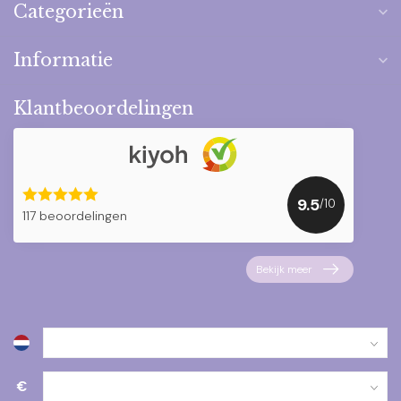
Categorieën
Informatie
Klantbeoordelingen
9.5
/10
117 beoordelingen
Bekijk meer
€