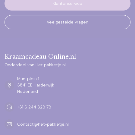
Klantenservice
Veelgestelde vragen
Kraamcadeau Online.nl
Onderdeel van Het pakketje.nl
Muntplein 1
3841 EE Harderwijk
Nederland
+31 6 244 328 78
Contact@het-pakketje.nl