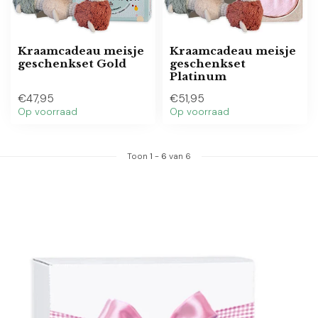
Kraamcadeau meisje
Kraamcadeau meisje
geschenkset Gold
geschenkset
Platinum
€47,95
€51,95
Op voorraad
Op voorraad
Toon
1
-
6
van 6