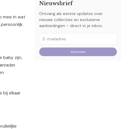
Nieuwsbrief
Ontvang als eerste updates over
ap mee in wat
nieuwe collecties en exclusieve
persoonlijk
aanbiedingen – direct in je inbox.
Abonneer
 baby zijn,
anrader.
en
 bij elkaar
uikelijke