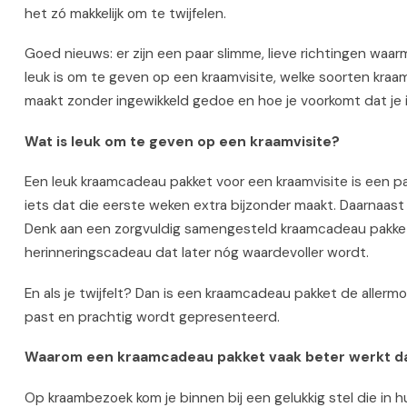
het zó makkelijk om te twijfelen.
Goed nieuws: er zijn een paar slimme, lieve richtingen waarm
leuk is om te geven op een kraamvisite, welke soorten kr
maakt zonder ingewikkeld gedoe en hoe je voorkomt dat je
Wat is leuk om te geven op een kraamvisite?
Een leuk kraamcadeau pakket voor een kraamvisite is een pakk
iets dat die eerste weken extra bijzonder maakt. Daarnaast 
Denk aan een zorgvuldig samengesteld kraamcadeau pakket m
herinneringscadeau dat later nóg waardevoller wordt.
En als je twijfelt? Dan is een kraamcadeau pakket de allerm
past en prachtig wordt gepresenteerd.
Waarom een kraamcadeau pakket vaak beter werkt da
Op kraambezoek kom je binnen bij een gelukkig stel die in h