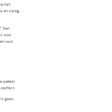
is het
s en rustig,
”. Een
et voor
ten voor
je pakket
 perfect.
cht geen