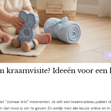
D
n kraamvisite? Ideeën voor een l
niet “zomaar iets” meenemen. Je wilt een kraamcadeau pakket da
dat mooi is om te geven. En eerlijk: met alle keuze online en in 