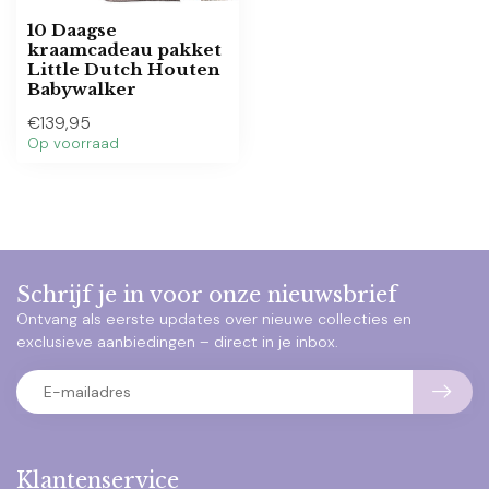
10 Daagse
kraamcadeau pakket
Little Dutch Houten
Babywalker
€139,95
Op voorraad
Schrijf je in voor onze nieuwsbrief
Ontvang als eerste updates over nieuwe collecties en
exclusieve aanbiedingen – direct in je inbox.
Klantenservice