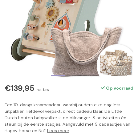
€139,95
Op voorraad
Incl. btw
Een 10-daags kraamcadeau waarbij ouders elke dag iets
uitpakken, liefdevol verpakt, direct cadeau klaar. De Little
Dutch houten babywalker is de blikvanger: 8 activiteiten én
steun bij de eerste stapjes. Aangevuld met 9 cadeautjes van
Happy Horse en Naïf
Lees meer
.