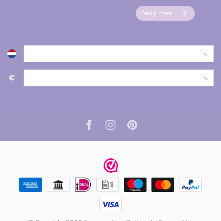
Bekijk meer
€