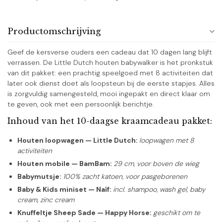
Productomschrijving
Geef de kersverse ouders een cadeau dat 10 dagen lang blijft
verrassen. De Little Dutch houten babywalker is het pronkstuk
van dit pakket: een prachtig speelgoed met 8 activiteiten dat
later ook dienst doet als loopsteun bij de eerste stapjes. Alles
is zorgvuldig samengesteld, mooi ingepakt en direct klaar om
te geven, ook met een persoonlijk berichtje.
Inhoud van het 10-daagse kraamcadeau pakket:
Houten loopwagen — Little Dutch:
loopwagen met 8
activiteiten
Houten mobile — BamBam:
29 cm, voor boven de wieg
Babymutsje:
100% zacht katoen, voor pasgeborenen
Baby & Kids miniset — Naïf:
incl.
shampoo, wash gel, baby
cream, zinc cream
Knuffeltje Sheep Sade — Happy Horse:
geschikt om te