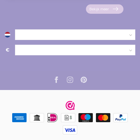
Bekijk meer
€