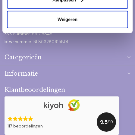
+31 6 244 328 78
Weigeren
Contact@het-pakketje.nl
KVK nummer:
59015845
btw-nummer:
NL853280915B01
Categorieën
Informatie
Klantbeoordelingen
9.5
/10
117 beoordelingen