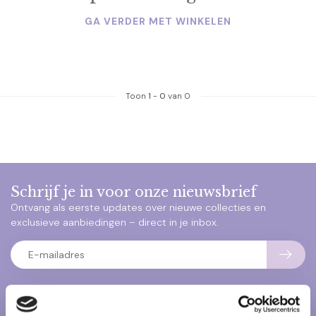
GA VERDER MET WINKELEN
Toon
1
-
0
van 0
Schrijf je in voor onze nieuwsbrief
Ontvang als eerste updates over nieuwe collecties en
exclusieve aanbiedingen – direct in je inbox.
Klantenservice