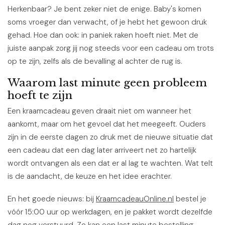
Herkenbaar? Je bent zeker niet de enige. Baby's komen
soms vroeger dan verwacht, of je hebt het gewoon druk
gehad. Hoe dan ook: in paniek raken hoeft niet. Met de
juiste aanpak zorg jij nog steeds voor een cadeau om trots
op te zijn, zelfs als de bevalling al achter de rug is.
Waarom last minute geen probleem
hoeft te zijn
Een kraamcadeau geven draait niet om wanneer het
aankomt, maar om het gevoel dat het meegeeft. Ouders
zijn in de eerste dagen zo druk met de nieuwe situatie dat
een cadeau dat een dag later arriveert net zo hartelijk
wordt ontvangen als een dat er al lag te wachten. Wat telt
is de aandacht, de keuze en het idee erachter.
En het goede nieuws: bij
KraamcadeauOnline.nl
bestel je
vóór 15:00 uur op werkdagen, en je pakket wordt dezelfde
dag nog verstuurd. Zo kan een last minute bestelling