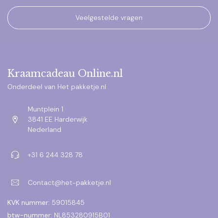
Veelgestelde vragen
Kraamcadeau Online.nl
Onderdeel van Het pakketje.nl
Muntplein 1
3841 EE Harderwijk
Nederland
+31 6 244 328 78
Contact@het-pakketje.nl
KVK nummer:
59015845
btw-nummer:
NL853280915B01