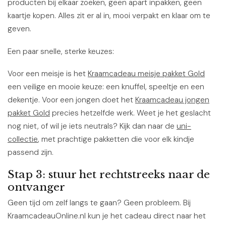
producten bij elkaar zoeken, geen apart inpakken, geen
kaartje kopen. Alles zit er al in, mooi verpakt en klaar om te
geven.
Een paar snelle, sterke keuzes:
Voor een meisje is het
Kraamcadeau meisje pakket Gold
een veilige en mooie keuze: een knuffel, speeltje en een
dekentje. Voor een jongen doet het
Kraamcadeau jongen
pakket Gold
precies hetzelfde werk. Weet je het geslacht
nog niet, of wil je iets neutrals? Kijk dan naar de
uni-
collectie
, met prachtige pakketten die voor elk kindje
passend zijn.
Stap 3: stuur het rechtstreeks naar de
ontvanger
Geen tijd om zelf langs te gaan? Geen probleem. Bij
KraamcadeauOnline.nl kun je het cadeau direct naar het