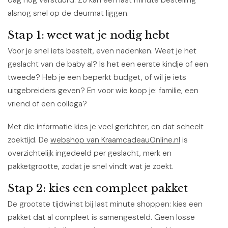
alsnog snel op de deurmat liggen.
Stap 1: weet wat je nodig hebt
Voor je snel iets bestelt, even nadenken. Weet je het
geslacht van de baby al? Is het een eerste kindje of een
tweede? Heb je een beperkt budget, of wil je iets
uitgebreiders geven? En voor wie koop je: familie, een
vriend of een collega?
Met die informatie kies je veel gerichter, en dat scheelt
zoektijd. De
webshop van KraamcadeauOnline.nl
is
overzichtelijk ingedeeld per geslacht, merk en
pakketgrootte, zodat je snel vindt wat je zoekt.
Stap 2: kies een compleet pakket
De grootste tijdwinst bij last minute shoppen: kies een
pakket dat al compleet is samengesteld. Geen losse