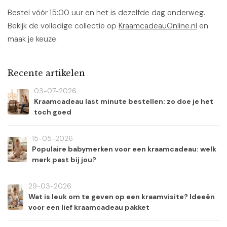
Bestel vóór 15:00 uur en het is dezelfde dag onderweg.
Bekijk de volledige collectie op
KraamcadeauOnline.nl
en
maak je keuze.
Recente artikelen
03-07-2026
Kraamcadeau last minute bestellen: zo doe je het
toch goed
15-05-2026
Populaire babymerken voor een kraamcadeau: welk
merk past bij jou?
29-03-2026
Wat is leuk om te geven op een kraamvisite? Ideeën
voor een lief kraamcadeau pakket