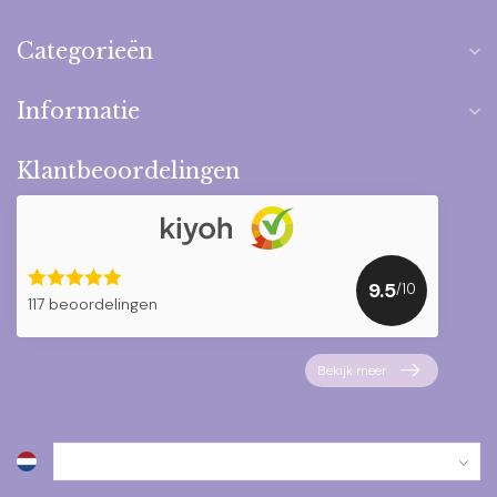
Categorieën
Informatie
Klantbeoordelingen
9.5
/10
117 beoordelingen
Bekijk meer