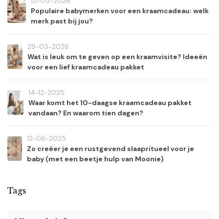
15-05-2026
Populaire babymerken voor een kraamcadeau: welk
merk past bij jou?
29-03-2026
Wat is leuk om te geven op een kraamvisite? Ideeën
voor een lief kraamcadeau pakket
14-12-2025
Waar komt het 10-daagse kraamcadeau pakket
vandaan? En waarom tien dagen?
12-06-2025
Zo creëer je een rustgevend slaapritueel voor je
baby (met een beetje hulp van Moonie)
Tags