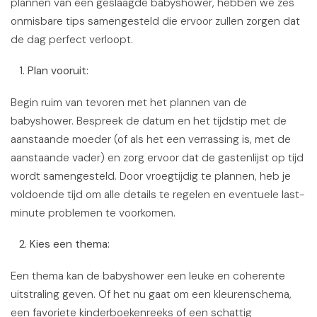
plannen van een geslaagde babyshower, hebben we zes
onmisbare tips samengesteld die ervoor zullen zorgen dat
de dag perfect verloopt.
1. Plan vooruit:
Begin ruim van tevoren met het plannen van de
babyshower. Bespreek de datum en het tijdstip met de
aanstaande moeder (of als het een verrassing is, met de
aanstaande vader) en zorg ervoor dat de gastenlijst op tijd
wordt samengesteld. Door vroegtijdig te plannen, heb je
voldoende tijd om alle details te regelen en eventuele last-
minute problemen te voorkomen.
2. Kies een thema:
Een thema kan de babyshower een leuke en coherente
uitstraling geven. Of het nu gaat om een kleurenschema,
een favoriete kinderboekenreeks of een schattig