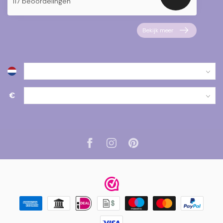
117 beoordelingen
Bekijk meer
€