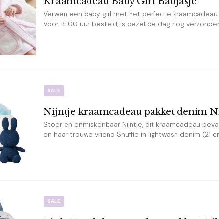
Kraamcadeau Baby Girl Badjasje
Verwen een baby girl met het perfecte kraamcadeau. 
Voor 15.00 uur besteld, is dezelfde dag nog verzonde
SALE
Nijntje kraamcadeau pakket denim Nij
Stoer en onmiskenbaar Nijntje, dit kraamcadeau bevat
en haar trouwe vriend Snuffie in lightwash denim (21 cm)
SALE