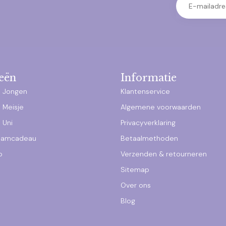
eën
Informatie
 Jongen
Klantenservice
 Meisje
Algemene voorwaarden
 Uni
Privacyverklaring
raamcadeau
Betaalmethoden
p
Verzenden & retourneren
Sitemap
Over ons
Blog