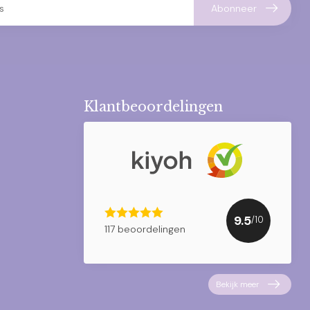
Abonneer
Klantbeoordelingen
9.5
/10
117 beoordelingen
Bekijk meer