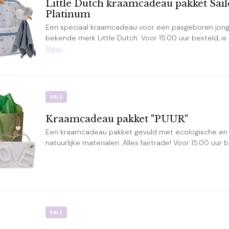
Little Dutch kraamcadeau pakket Sail
Platinum
Een speciaal kraamcadeau voor een pasgeboren jong
bekende merk Little Dutch. Voor 15.00 uur besteld, is
Meer
SALE
Kraamcadeau pakket "PUUR"
Een kraamcadeau pakket gevuld met ecologische en
natuurlijke materialen. Alles fairtrade! Voor 15.00 uur 
SALE