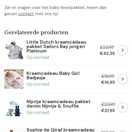
Zijn er vragen over het baby feestpakket, neem dan
gerust
contact
met ons op.
Gerelateerde producten
Little Dutch kraamcadeau
pakket Sailors Bay jongen
€52,95
Platinum
€42,35
Op voorraad
Kraamcadeau Baby Girl
€19,95
Badjasje
€16,95
Op voorraad
Nijntje kraamcadeau pakket
€27,50
denim Nijntje & Snuffie
€21,95
Op voorraad
Sophie de Giraf kraamcadeau