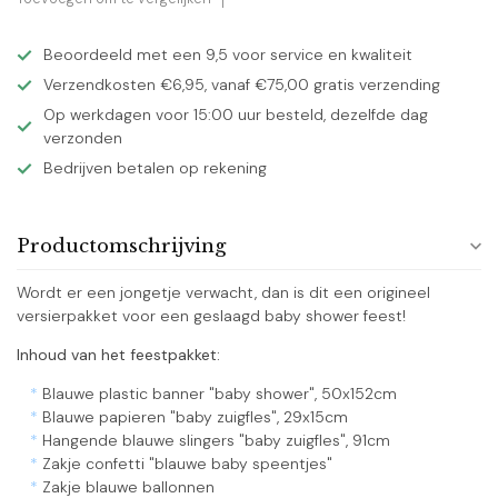
Beoordeeld met een 9,5 voor service en kwaliteit
Verzendkosten €6,95, vanaf €75,00 gratis verzending
Op werkdagen voor 15:00 uur besteld, dezelfde dag
verzonden
Bedrijven betalen op rekening
Productomschrijving
Wordt er een jongetje verwacht, dan is dit een origineel
versierpakket voor een geslaagd baby shower feest!
Inhoud van het feestpakket:
*
Blauwe plastic banner "baby shower", 50x152cm
*
Blauwe papieren "baby zuigfles", 29x15cm
*
Hangende blauwe slingers "baby zuigfles", 91cm
*
Zakje confetti "blauwe baby speentjes"
*
Zakje blauwe ballonnen