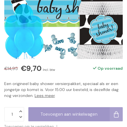
€9,70
€14,95
Op voorraad
Incl. btw
Een origineel baby shower versierpakket, speciaal als er een
jongetje op komst is. Voor 15.00 uur besteld, is dezelfde dag
nog verzonden.
Lees meer
.
Toevoegen aan winkelwagen
Toevoegen om te vergelijken