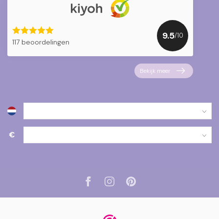
9.5
/10
117 beoordelingen
Bekijk meer
€