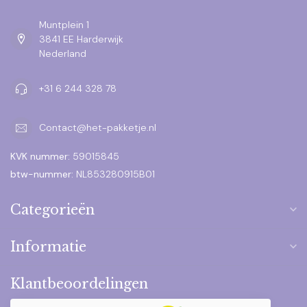
Muntplein 1
3841 EE Harderwijk
Nederland
+31 6 244 328 78
Contact@het-pakketje.nl
KVK nummer:
59015845
btw-nummer:
NL853280915B01
Categorieën
Informatie
Klantbeoordelingen