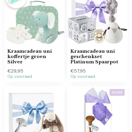
Kraamcadeau uni
Kraamcadeau uni
koffertje groen
geschenkset
Silver
Platinum Spaarpot
€29,95
€57,95
Op voorraad
Op voorraad
SILVER