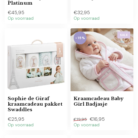
Platinum
€45,95
€32,95
Op voorraad
Op voorraad
SALE
-15%
Sophie de Giraf
Kraamcadeau Baby
kraamcadeau pakket
Girl Badjasje
Swaddles
€25,95
€16,95
€19,95
Op voorraad
Op voorraad