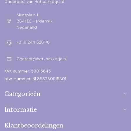
Onderdeel van Het pakketje.nl
Muntplein 1
3841 EE Harderwijk
Nederland
+31 6 244 328 78
Contact@het-pakketje.nl
KVK nummer:
59015845
btw-nummer:
NL853280915B01
Categorieën
Informatie
Klantbeoordelingen