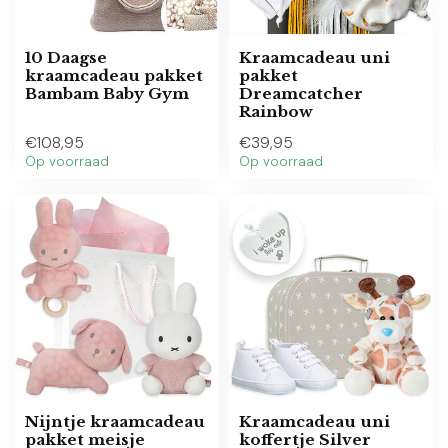
10 Daagse
Kraamcadeau uni
kraamcadeau pakket
pakket
Bambam Baby Gym
Dreamcatcher
Rainbow
€108,95
€39,95
Op voorraad
Op voorraad
Nijntje kraamcadeau
Kraamcadeau uni
pakket meisje
koffertje Silver