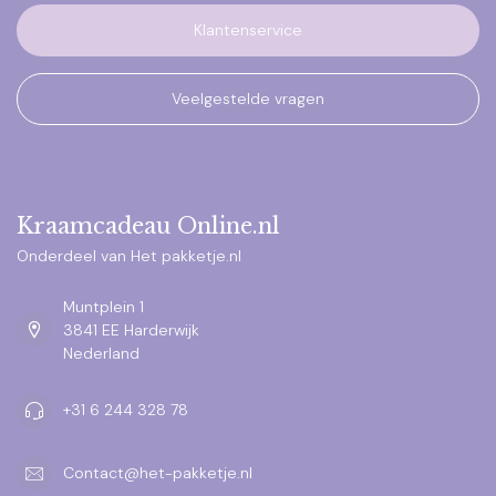
Klantenservice
Veelgestelde vragen
Kraamcadeau Online.nl
Onderdeel van Het pakketje.nl
Muntplein 1
3841 EE Harderwijk
Nederland
+31 6 244 328 78
Contact@het-pakketje.nl