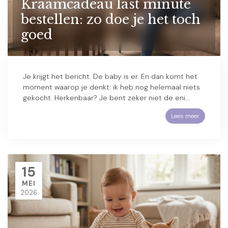
Kraamcadeau last minute
bestellen: zo doe je het toch
goed
Je krijgt het bericht. De baby is er. En dan komt het
moment waarop je denkt: ik heb nog helemaal niets
gekocht. Herkenbaar? Je bent zeker niet de eni...
Lees meer
15
MEI
2026