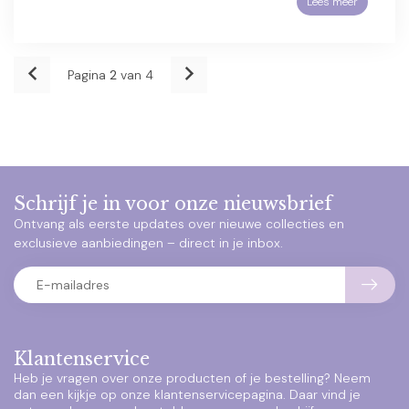
Lees meer
Pagina
2
van 4
Schrijf je in voor onze nieuwsbrief
Ontvang als eerste updates over nieuwe collecties en
exclusieve aanbiedingen – direct in je inbox.
Klantenservice
Heb je vragen over onze producten of je bestelling? Neem
dan een kijkje op onze klantenservicepagina. Daar vind je