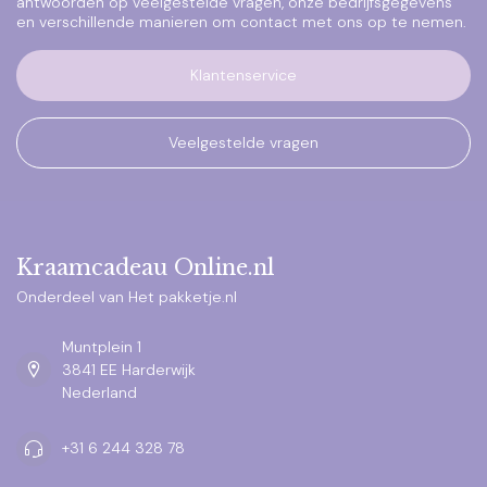
antwoorden op veelgestelde vragen, onze bedrijfsgegevens
en verschillende manieren om contact met ons op te nemen.
Klantenservice
Veelgestelde vragen
Kraamcadeau Online.nl
Onderdeel van Het pakketje.nl
Muntplein 1
3841 EE Harderwijk
Nederland
+31 6 244 328 78