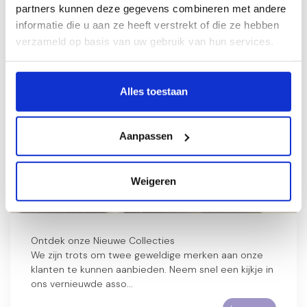
partners kunnen deze gegevens combineren met andere
informatie die u aan ze heeft verstrekt of die ze hebben
23
verzameld op basis van uw gebruik van hun services.
AUG
2024
Alles toestaan
Aanpassen
Nieuw bij Kraamcadeau Online.nl:
Prachtige kraamcadeau pakketten van
Weigeren
Little Dutch en Nijntje
Ontdek onze Nieuwe Collecties
We zijn trots om twee geweldige merken aan onze
klanten te kunnen aanbieden. Neem snel een kijkje in
ons vernieuwde asso...