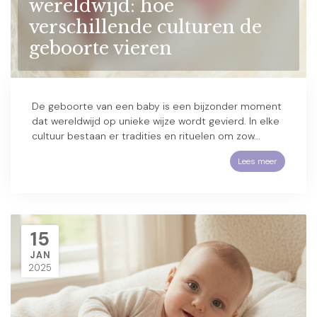
wereldwijd: hoe
verschillende culturen de
geboorte vieren
De geboorte van een baby is een bijzonder moment
dat wereldwijd op unieke wijze wordt gevierd. In elke
cultuur bestaan er tradities en rituelen om zow...
Lees meer
15
JAN
2025