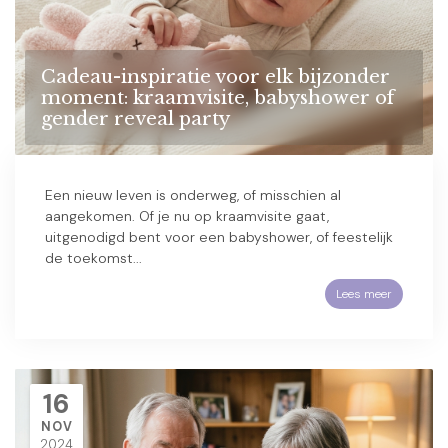
Cadeau-inspiratie voor elk bijzonder
moment: kraamvisite, babyshower of
gender reveal party
Een nieuw leven is onderweg, of misschien al
aangekomen. Of je nu op kraamvisite gaat,
uitgenodigd bent voor een babyshower, of feestelijk
de toekomst...
Lees meer
16
NOV
2024