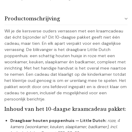
Productomschrijving
Wil je de kersverse ouders verrassen met een kraamcadeau
dat écht bijzonder is? Dit 10-daagse pakket geeft niet één
cadeau, maar tien. En elk apart verpakt voor een dagelijkse
verrassing. De blikvanger is het draagbare Little Dutch
poppenhuis: een schattig houten huisje in roze met een
woonkamer, keuken, slaapkamer én badkamer, compleet met
inrichting. Met het handige handvat is het overal mee naartoe
te nemen. Een cadeau dat klaarligt op de kinderkamer totdat
het kleintje oud genoeg is om er urenlang mee te spelen. Het
pakket wordt door ons liefdevol ingepakt en is direct klaar om
cadeau te geven, inclusief de mogelijkheid voor een
persoonlijk berichtje.
Inhoud van het 10-daagse kraamcadeau pakket:
Draagbaar houten poppenhuis — Little Dutch:
roze, 4
kamers (woonkamer, keuken, slaapkamer, badkamer), incl.