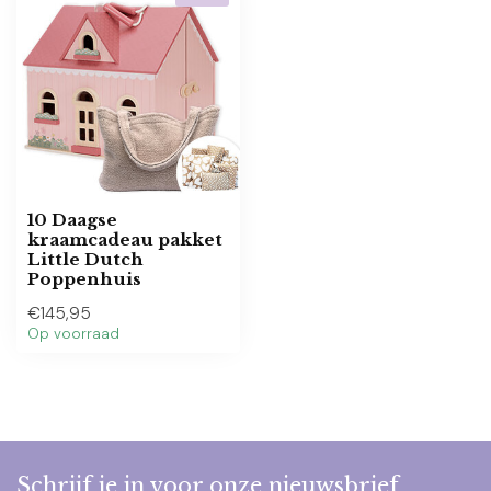
10 Daagse
kraamcadeau pakket
Little Dutch
Poppenhuis
€145,95
Op voorraad
Schrijf je in voor onze nieuwsbrief