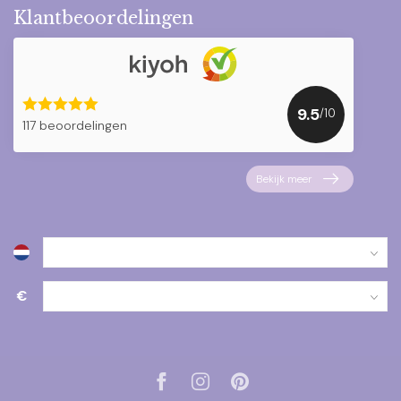
Klantbeoordelingen
9.5
/10
117 beoordelingen
Bekijk meer
€