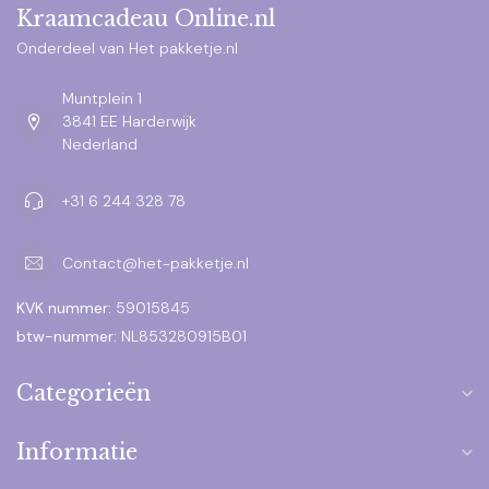
Kraamcadeau Online.nl
Onderdeel van Het pakketje.nl
Muntplein 1
3841 EE Harderwijk
Nederland
+31 6 244 328 78
Contact@het-pakketje.nl
KVK nummer:
59015845
btw-nummer:
NL853280915B01
Categorieën
Informatie