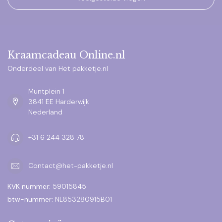
Kraamcadeau Online.nl
Onderdeel van Het pakketje.nl
Muntplein 1
3841 EE Harderwijk
Nederland
+31 6 244 328 78
Contact@het-pakketje.nl
KVK nummer:
59015845
btw-nummer:
NL853280915B01