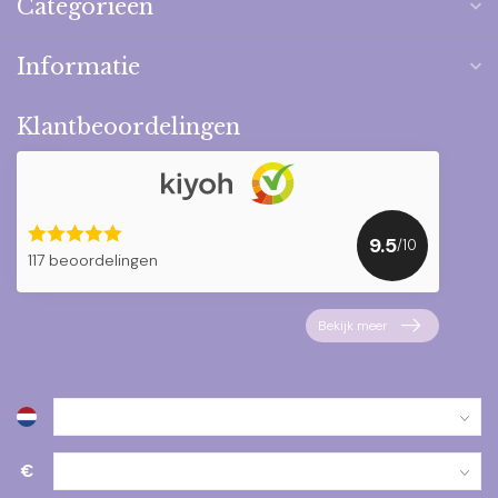
Categorieën
Informatie
Klantbeoordelingen
9.5
/10
117 beoordelingen
Bekijk meer
€