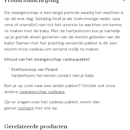
Productomschrijving
De zwangerschap is een lange periode waarbij het wachten is
op dé ene dag. Gelukkig hoef je als toekomstige vader, opa,
oma of vriend(in) niet tot het uiterste te wachten om kennis
te maken met de baby. Met de hartjeshoorn kun je namelijk
op je gemak alvast genieten van de eerste geluiden van de
baby! Samen met het prachtig versierde pakket is dit een
enorm mooi cadeau om iemand vrolijk te maken.
Inhoud van het zwangerschap cadeaupakket:
*
Stethoscoop van Pinard
hartjeshoorn, het eerste contact met je baby
Ben je op zoek naar een ander pakket? Ontdek ook onze
andere
zwangerschap cadeaus
.
Zijn er vragen over het cadeau pakket, neem dan
gerust
contact
met ons op.
Gerelateerde producten