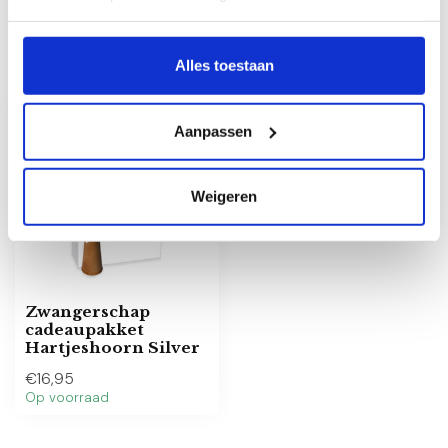
Recent bekeken
Alles toestaan
SILVER
Aanpassen
Weigeren
Zwangerschap
cadeaupakket
Hartjeshoorn Silver
€16,95
Op voorraad