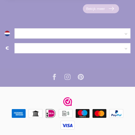
Bekijk meer
€