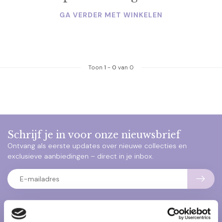
GA VERDER MET WINKELEN
Toon
1
-
0
van 0
Schrijf je in voor onze nieuwsbrief
Ontvang als eerste updates over nieuwe collecties en
exclusieve aanbiedingen – direct in je inbox.
Klantenservice