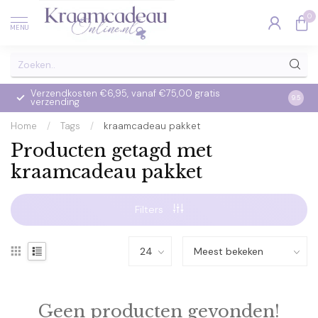
0
MENU
Verzendkosten €6,95, vanaf €75,00 gratis
Op we
9.5
verzending
verzo
Home
/
Tags
/
kraamcadeau pakket
Producten getagd met
kraamcadeau pakket
Filters
Geen producten gevonden!