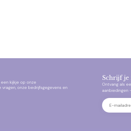
Schrijf j
een kijkje op onze
Ontvang als ee
e vragen, onze bedrijfsgegevens en
aanbiedingen – 