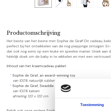
Productomschrijving
Het beste van het beste met Sophie de Giraf! Dit cadeau, bek
perfect bij het ontwikkelen van de nog piepjonge zintuigen. En
dat ook nog eens op een leuke en speelse manier. Uniek aan d
héérlijk doek om de baby in te wikkelen en met een vertrouwd 
Inhoud van het kraamcadeau pakket:
*
Sophie de Giraf, an award-winning toy
van 100% natuurlijk rubber
*
Sophie de Giraf, Swaddle
van 100% katoen
afmeting 120 x 120 cm
Toestemming
Bekijk ook onze andere
Sophie de Giraf kraamcadeaus