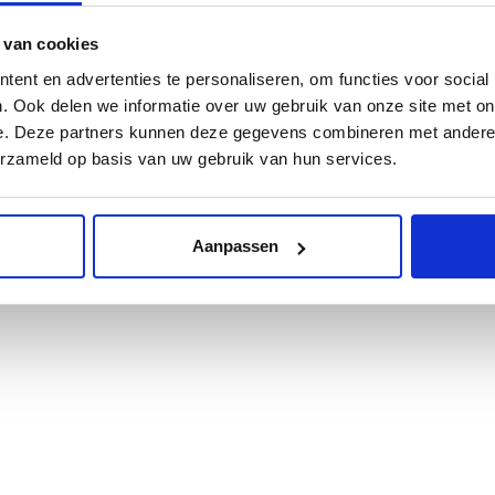
rust
contact
met ons op.
 van cookies
ent en advertenties te personaliseren, om functies voor social
. Ook delen we informatie over uw gebruik van onze site met on
e. Deze partners kunnen deze gegevens combineren met andere i
erzameld op basis van uw gebruik van hun services.
Aanpassen