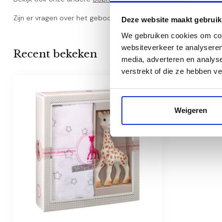
Zijn er vragen over het geboorte cadeau pakket, neem dan ge
Deze website maakt gebruik
We gebruiken cookies om cont
websiteverkeer te analyseren
Recent bekeken
media, adverteren en analys
verstrekt of die ze hebben v
Weigeren