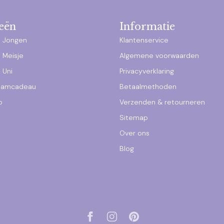
eën
Informatie
 Jongen
Klantenservice
 Meisje
Algemene voorwaarden
 Uni
Privacyverklaring
raamcadeau
Betaalmethoden
p
Verzenden & retourneren
Sitemap
Over ons
Blog