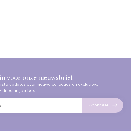
e in voor onze nieuwsbrief
rste updates over nieuwe collecties en exclusieve
direct in je inbox.
Abonneer