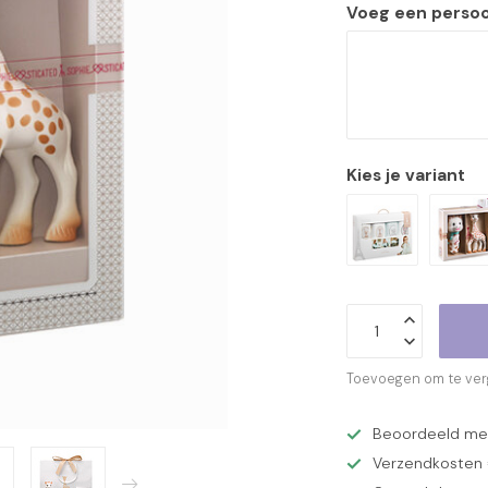
Voeg een persoon
Kies je variant
Toevoegen om te verg
Beoordeeld met 
Verzendkosten €