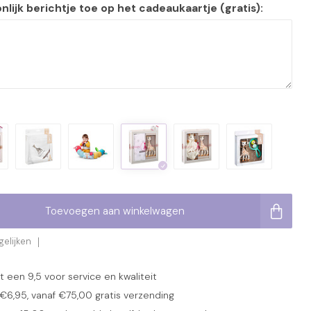
lijk berichtje toe op het cadeaukaartje (gratis):
Toevoegen aan winkelwagen
elijken
een 9,5 voor service en kwaliteit
6,95, vanaf €75,00 gratis verzending