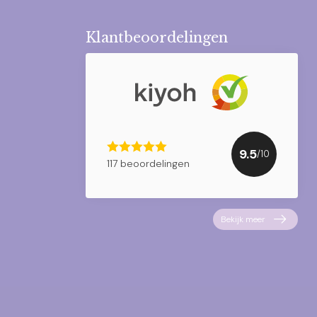
Klantbeoordelingen
9.5
/10
117 beoordelingen
Bekijk meer