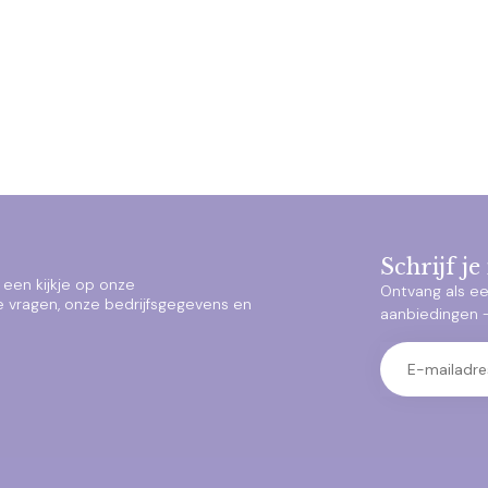
Schrijf j
een kijkje op onze
Ontvang als ee
e vragen, onze bedrijfsgegevens en
aanbiedingen – 