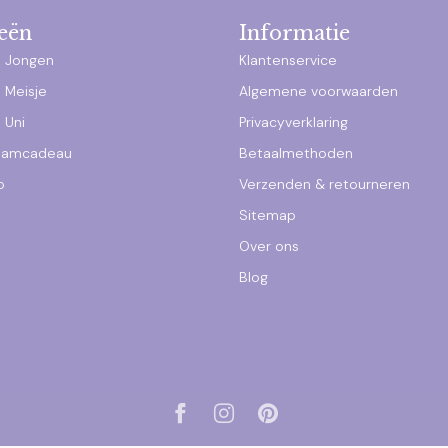
eën
Informatie
 Jongen
Klantenservice
 Meisje
Algemene voorwaarden
 Uni
Privacyverklaring
raamcadeau
Betaalmethoden
p
Verzenden & retourneren
Sitemap
Over ons
Blog