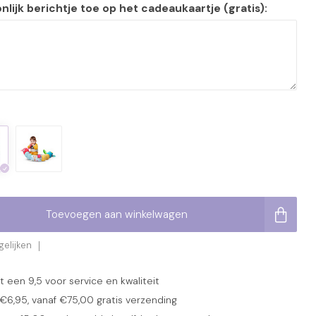
lijk berichtje toe op het cadeaukaartje (gratis):
Toevoegen aan winkelwagen
elijken
een 9,5 voor service en kwaliteit
6,95, vanaf €75,00 gratis verzending