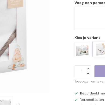
Voeg een persoon
Kies je variant
Toevoegen om te verg
Beoordeeld met 
Verzendkosten €