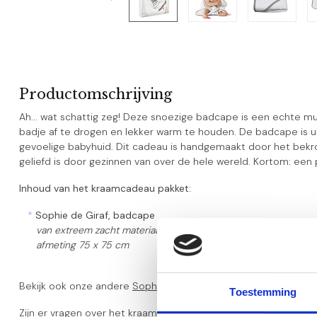
Productomschrijving
Ah... wat schattig zeg! Deze snoezige badcape is een echte mu
badje af te drogen en lekker warm te houden. De badcape is u
gevoelige babyhuid. Dit cadeau is handgemaakt door het bekro
geliefd is door gezinnen van over de hele wereld. Kortom: een
Inhoud van het kraamcadeau pakket:
*
Sophie de Giraf, badcape
van extreem zacht materiaal
afmeting 75 x 75 cm
Bekijk ook onze andere
Sophie de Giraf kraamcadeaus
Toestemming
Zijn er vragen over het kraamcadeau pakket, neem dan gerust