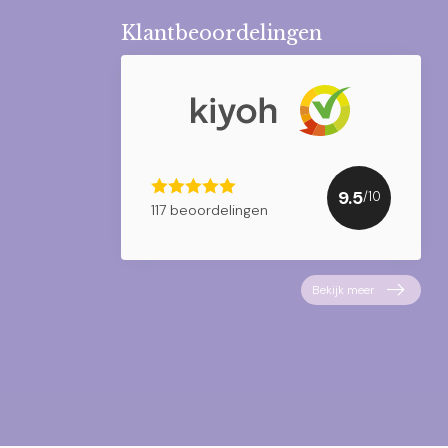
Klantbeoordelingen
9.5
/10
117 beoordelingen
Bekijk meer