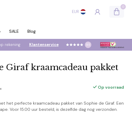
0
EUR
p
SALE
Blog
op rekening
Klantenservice
9.5
e Giraf kraamcadeau pakket
Op voorraad
tw
et het perfecte kraamcadeau pakket van Sophie de Giraf. Een
ape. Voor 15.00 uur besteld, is dezelfde dag nog verzonden.