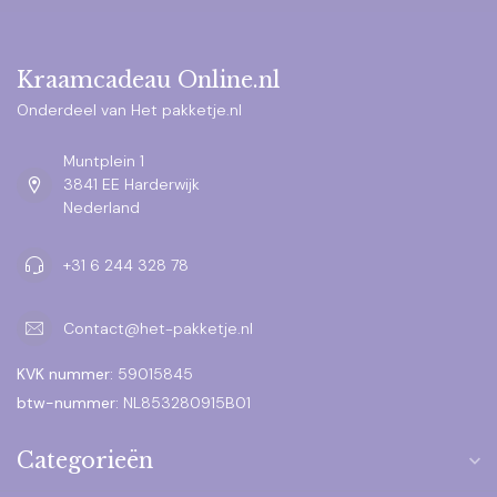
Kraamcadeau Online.nl
Onderdeel van Het pakketje.nl
Muntplein 1
3841 EE Harderwijk
Nederland
+31 6 244 328 78
Contact@het-pakketje.nl
KVK nummer:
59015845
btw-nummer:
NL853280915B01
Categorieën