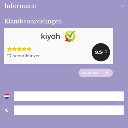
Informatie
Klantbeoordelingen
9.5
/10
117 beoordelingen
Bekijk meer
€