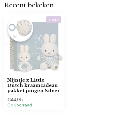
Recent bekeken
SILVER
Nijntje x Little
Dutch kraamcadeau
pakket jongen Silver
€44,95
Op voorraad