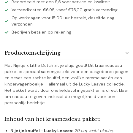
Beoordeeld met een 9,5 voor service en kwaliteit
Verzendkosten €6,95, vanaf €75,00 gratis verzending
Op werkdagen voor 15:00 uur besteld, dezelfde dag
verzonden
Bedrijven betalen op rekening
Productomschrijving
Met Nijntje x Little Dutch zit je altijd goed! Dit kraamcadeau
pakket is speciaal samengesteld voor een pasgeboren jongen
en bevat een zachte knuffel, een vrolijke rammelaar én een
kinderwagenboekje — allemaal uit de Lucky Leaves collectie.
Het pakket wordt door ons liefdevol ingepakt en is direct klaar
om cadeau te geven, inclusief de mogelijkheid voor een
persoonlijk berichtje.
Inhoud van het kraamcadeau pakket:
Nijntje knuffel - Lucky Leaves:
20 cm, zacht pluche,