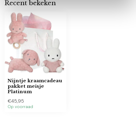
Recent bekeken
Nijntje kraamcadeau
pakket meisje
Platinum
€45,95
Op voorraad