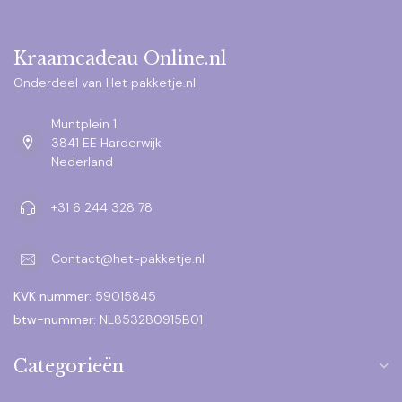
Kraamcadeau Online.nl
Onderdeel van Het pakketje.nl
Muntplein 1
3841 EE Harderwijk
Nederland
+31 6 244 328 78
Contact@het-pakketje.nl
KVK nummer:
59015845
btw-nummer:
NL853280915B01
Categorieën