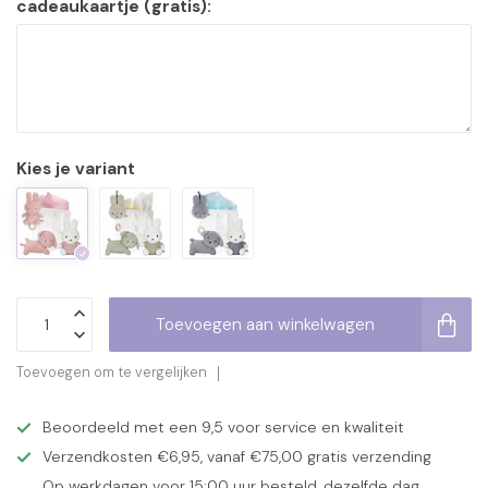
cadeaukaartje (gratis):
Kies je variant
Toevoegen aan winkelwagen
Toevoegen om te vergelijken
Beoordeeld met een 9,5 voor service en kwaliteit
Verzendkosten €6,95, vanaf €75,00 gratis verzending
Op werkdagen voor 15:00 uur besteld, dezelfde dag