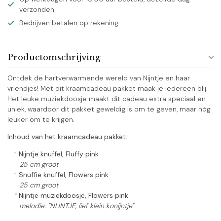
verzonden
Bedrijven betalen op rekening
Productomschrijving
Ontdek de hartverwarmende wereld van Nijntje en haar
vriendjes! Met dit kraamcadeau pakket maak je iedereen blij.
Het leuke muziekdoosje maakt dit cadeau extra speciaal en
uniek, waardoor dit pakket geweldig is om te geven, maar nóg
leuker om te krijgen.
Inhoud van het kraamcadeau pakket:
*
Nijntje knuffel, Fluffy pink
25 cm groot
*
Snuffie knuffel, Flowers pink
25 cm groot
*
Nijntje muziekdoosje, Flowers pink
melodie: "NIJNTJE, lief klein konijntje"