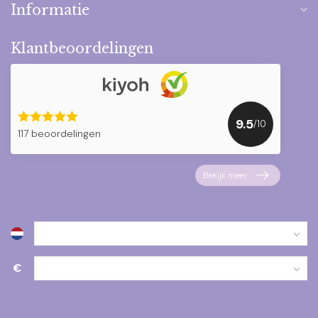
Informatie
Klantbeoordelingen
9.5
/10
117 beoordelingen
Bekijk meer
€