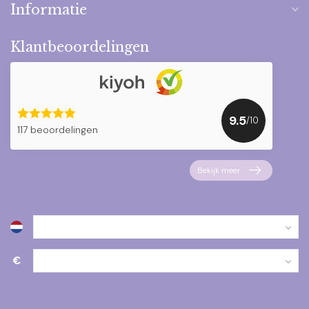
Informatie
Klantbeoordelingen
9.5
/10
117 beoordelingen
Bekijk meer
€