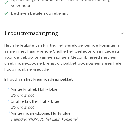
verzonden
Bedrijven betalen op rekening
Productomschrijving
Het allerleukste van Nijntje! Het wereldberoemde konijntje is
samen met haar vriendje Snuffie het perfecte kraamcadeau
voor de geboorte van een jongen. Gecombineerd met een
uniek muziekdoosje brengt dit pakket ook nog eens een hele
hoop muzikale vreugde.
Inhoud van het kraamcadeau pakket:
*
Nijntje knuffel, Fluffy blue
25 cm groot
*
Snuffie knuffel, Fluffy blue
25 cm groot
*
Nijntje muziekdoosje, Fluffy blue
melodie: "NIJNTJE, lief klein konijntje"