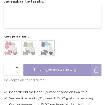
cadeaukaartje (gratis):
Kies je variant
Toevoegen aan winkelwagen
Toevoegen om te vergelijken
Beoordeeld met een 9,5 voor service en kwaliteit
Verzendkosten €6,95, vanaf €75,00 gratis verzending
Op werkdagen voor 15:00 uur besteld, dezelfde dag