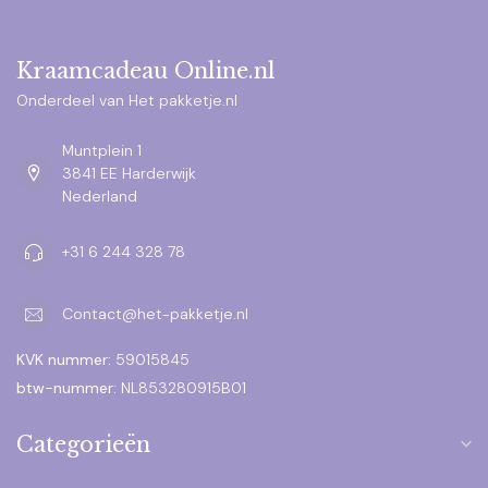
Kraamcadeau Online.nl
Onderdeel van Het pakketje.nl
Muntplein 1
3841 EE Harderwijk
Nederland
+31 6 244 328 78
Contact@het-pakketje.nl
KVK nummer:
59015845
btw-nummer:
NL853280915B01
Categorieën