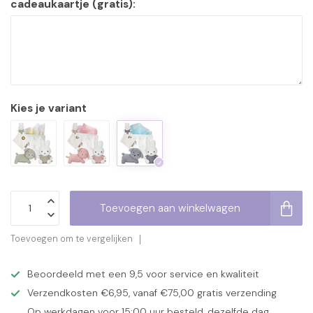
cadeaukaartje (gratis):
Kies je variant
Toevoegen aan winkelwagen
Toevoegen om te vergelijken
Beoordeeld met een 9,5 voor service en kwaliteit
Verzendkosten €6,95, vanaf €75,00 gratis verzending
Op werkdagen voor 15:00 uur besteld, dezelfde dag