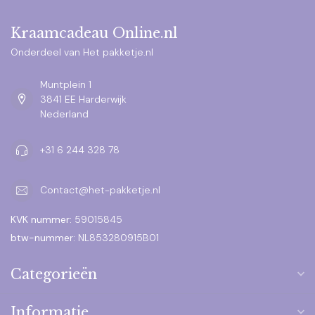
Kraamcadeau Online.nl
Onderdeel van Het pakketje.nl
Muntplein 1
3841 EE Harderwijk
Nederland
+31 6 244 328 78
Contact@het-pakketje.nl
KVK nummer:
59015845
btw-nummer:
NL853280915B01
Categorieën
Informatie