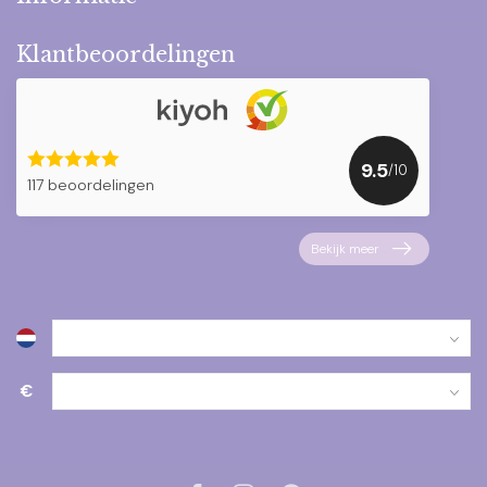
Klantbeoordelingen
9.5
/10
117 beoordelingen
Bekijk meer
€