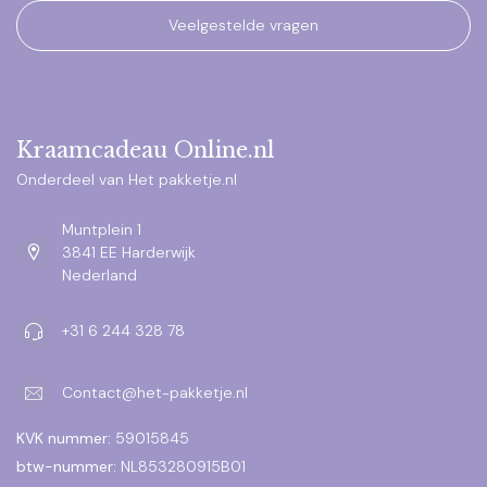
Veelgestelde vragen
Kraamcadeau Online.nl
Onderdeel van Het pakketje.nl
Muntplein 1
3841 EE Harderwijk
Nederland
+31 6 244 328 78
Contact@het-pakketje.nl
KVK nummer:
59015845
btw-nummer:
NL853280915B01