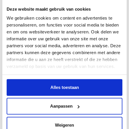
Nijntje x Little Dutch
Deze website maakt gebruik van cookies
kraamcadeau pakket meisje
€44,95
Silver
We gebruiken cookies om content en advertenties te
Op voorraad
personaliseren, om functies voor social media te bieden
en om ons websiteverkeer te analyseren. Ook delen we
Nijntje kraamcadeau pakket
informatie over uw gebruik van onze site met onze
uni Silver
€35,95
partners voor social media, adverteren en analyse. Deze
Op voorraad
partners kunnen deze gegevens combineren met andere
informatie die u aan ze heeft verstrekt of die ze hebben
Sophie de Giraf kraamcadeau
verzameld op basis van uw gebruik van hun services.
pakket Dromedaris Al'Thir
€20,95
Op voorraad
Alles toestaan
Personaliseer je cadeau met een
persoonlijk bericht
Aanpassen
Maak je cadeau nog specialer! Vul hierboven
je persoonlijk berichtje in, wij zorgen ervoor
dat deze bij het pakket toegevoegd wordt.
Weigeren