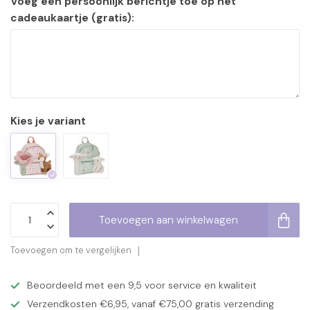
Voeg een persoonlijk berichtje toe op het
cadeaukaartje (gratis):
Kies je variant
Toevoegen aan winkelwagen
Toevoegen om te vergelijken
Beoordeeld met een 9,5 voor service en kwaliteit
Verzendkosten €6,95, vanaf €75,00 gratis verzending