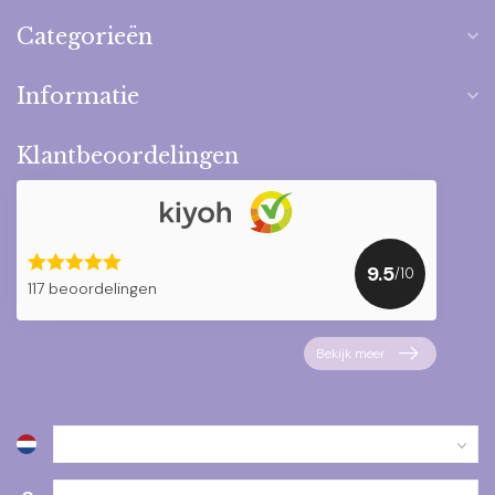
Categorieën
Informatie
Klantbeoordelingen
9.5
/10
117 beoordelingen
Bekijk meer