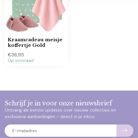
Kraamcadeau meisje
koffertje Gold
€38,95
Op voorraad
Schrijf je in voor onze nieuwsbrief
Ontvang als eerste updates over nieuwe collecties en
exclusieve aanbiedingen – direct in je inbox.