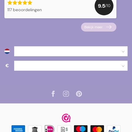
9.5
/10
117 beoordelingen
Bekijk meer
€