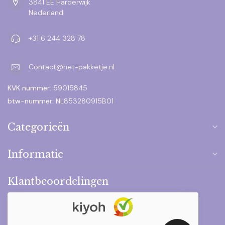
3841 EE Harderwijk
Nederland
+31 6 244 328 78
Contact@het-pakketje.nl
KVK nummer:
59015845
btw-nummer:
NL853280915B01
Categorieën
Informatie
Klantbeoordelingen