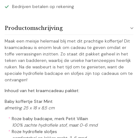
Bedrijven betalen op rekening
Productomschrijving
Maak een meisje helemaal blij met dit prachtige koffertje! Dit
kraamcadeau is enorm leuk om cadeau te geven omdat er
toffe verrassingen inzitten. Zo staat dit pakket geheel in het
teken van badderen, waarbij de unieke hartenzeepjes heerlijk
ruiken. Na de wasbeurt is het tijd om te genieten, want de
speciale hydrofiele badcape en slofjes zijn top cadeaus om te
ontvangen!
Inhoud van het kraamcadeau pakket:
Baby koffertje Star Mint
afmeting 25 x 18 x 8,5 cm
*
Roze baby badcape, merk Petit Villain
100% zachte hydrofiele stof, maat 0-6 mnd
*
Roze hydrofiele slofjes