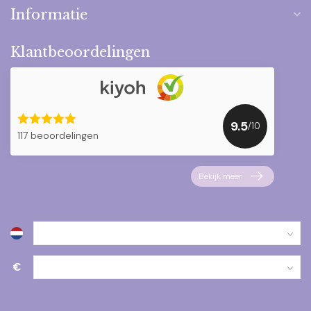
Informatie
Klantbeoordelingen
9.5
/10
117 beoordelingen
Bekijk meer
€