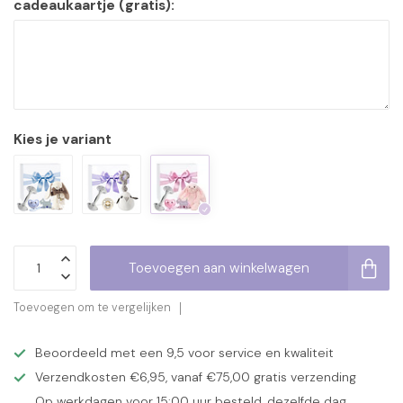
cadeaukaartje (gratis):
Kies je variant
Toevoegen aan winkelwagen
Toevoegen om te vergelijken
Beoordeeld met een 9,5 voor service en kwaliteit
Verzendkosten €6,95, vanaf €75,00 gratis verzending
Op werkdagen voor 15:00 uur besteld, dezelfde dag