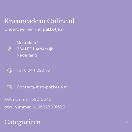
Kraamcadeau Online.nl
Onderdeel van Het pakketje.nl
Muntplein 1
3841 EE Harderwijk
Nederland
+31 6 244 328 78
Contact@het-pakketje.nl
KVK nummer:
59015845
btw-nummer:
NL853280915B01
Categorieën