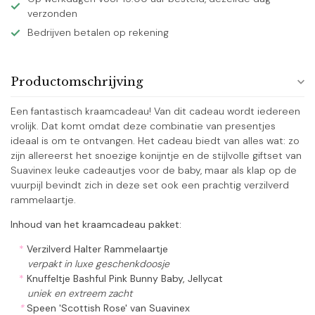
verzonden
Bedrijven betalen op rekening
Productomschrijving
Een fantastisch kraamcadeau! Van dit cadeau wordt iedereen
vrolijk. Dat komt omdat deze combinatie van presentjes
ideaal is om te ontvangen. Het cadeau biedt van alles wat: zo
zijn allereerst het snoezige konijntje en de stijlvolle giftset van
Suavinex leuke cadeautjes voor de baby, maar als klap op de
vuurpijl bevindt zich in deze set ook een prachtig verzilverd
rammelaartje.
Inhoud van het kraamcadeau pakket:
*
Verzilverd Halter Rammelaartje
verpakt in luxe geschenkdoosje
*
Knuffeltje Bashful Pink Bunny Baby, Jellycat
uniek en extreem zacht
*
Speen 'Scottish Rose' van Suavinex