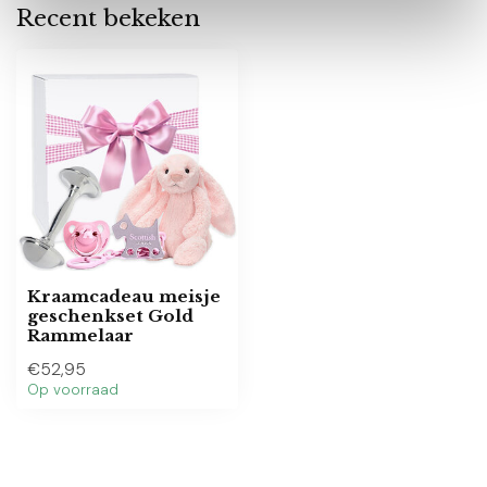
Recent bekeken
Kraamcadeau meisje
geschenkset Gold
Rammelaar
€52,95
Op voorraad