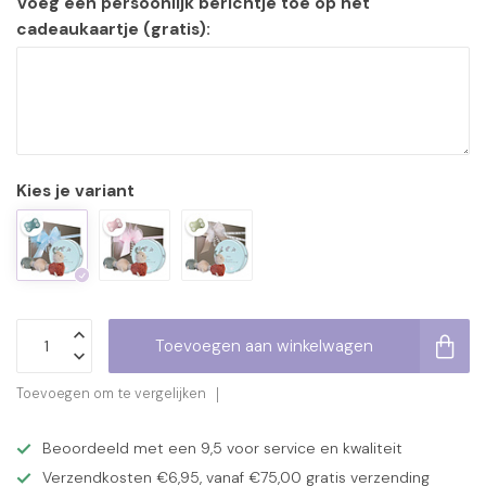
Voeg een persoonlijk berichtje toe op het
cadeaukaartje (gratis):
Kies je variant
Toevoegen aan winkelwagen
Toevoegen om te vergelijken
Beoordeeld met een 9,5 voor service en kwaliteit
Verzendkosten €6,95, vanaf €75,00 gratis verzending