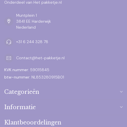
Onderdeel van Het pakketje.nl
Muntplein 1
3841 EE Harderwijk
Nederland
+31 6 244 328 78
Contact@het-pakketje.nl
KVK nummer:
59015845
btw-nummer:
NL853280915B01
Categorieën
Informatie
Klantbeoordelingen