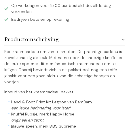
Op werkdagen voor 15:00 uur besteld, dezelfde dag
verzonden
Bedrijven betalen op rekening
Productomschrijving
Een kraamcadeau om van te smullen! Dit prachtige cadeau is
zowel schattig als leuk. Met name door de snoezige knuffel en
de leuke speen is dit een fantastisch kraamcadeau om te
krijgen. Daarbij bevindt zich in dit pakket ook nog een toffe
gipskit voor een gave afdruk van die schattige handjes en
voetjes.
Inhoud van het kraamcadeau pakket:
*
Hand & Foot Print Kit Lagoon van BamBam
een leuke herinnering voor later!
*
Knuffel Rupsje, merk Happy Horse
origineel en zacht
*
Blauwe speen, merk BIBS Supreme