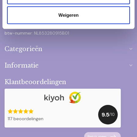
Contact@het-pakketje.nl
Weigeren
KVK nummer:
59015845
btw-nummer:
NL853280915B01
Categorieën
Informatie
Klantbeoordelingen
9.5
/10
117 beoordelingen
Bekijk meer