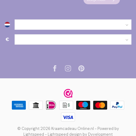
€
© Copyright 2026 Kraamcadeau Online.nl
- Powered by
Lightspeed
-
Lightspeed design
by
Dyvelopment