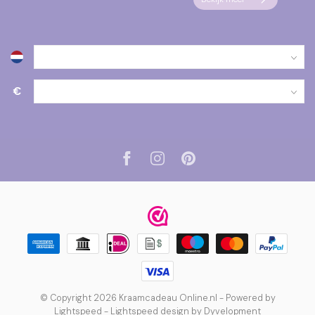
€
© Copyright 2026 Kraamcadeau Online.nl
- Powered by
Lightspeed
-
Lightspeed design
by
Dyvelopment