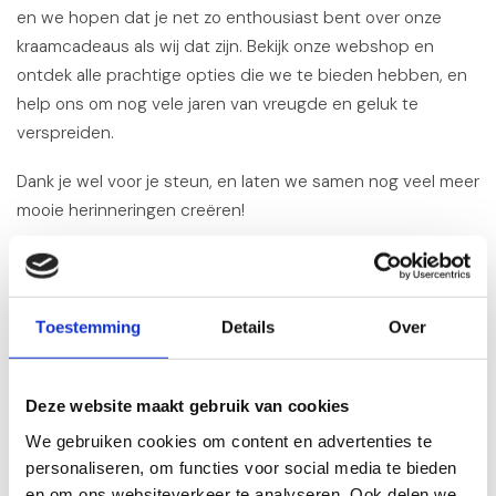
en we hopen dat je net zo enthousiast bent over onze
kraamcadeaus als wij dat zijn. Bekijk onze webshop en
ontdek alle prachtige opties die we te bieden hebben, en
help ons om nog vele jaren van vreugde en geluk te
verspreiden.
Dank je wel voor je steun, en laten we samen nog veel meer
mooie herinneringen creëren!
Met liefde en dankbaarheid, Het Team van
Kraamcadeauonline.nl
Toestemming
Details
Over
Recente artikelen
Deze website maakt gebruik van cookies
03-07-2026
We gebruiken cookies om content en advertenties te
Kraamcadeau last minute bestellen: zo doe je het
personaliseren, om functies voor social media te bieden
toch goed
en om ons websiteverkeer te analyseren. Ook delen we