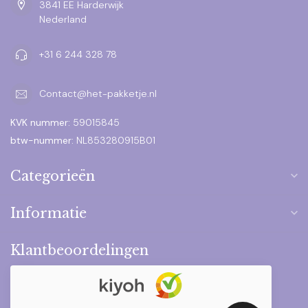
3841 EE Harderwijk
Nederland
+31 6 244 328 78
Contact@het-pakketje.nl
KVK nummer:
59015845
btw-nummer:
NL853280915B01
Categorieën
Informatie
Klantbeoordelingen