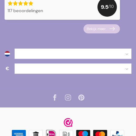
9.5
/10
117 beoordelingen
Bekijk meer
€