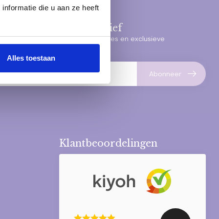
nformatie die u aan ze heeft
e in voor onze nieuwsbrief
rste updates over nieuwe collecties en exclusieve
direct in je inbox.
Alles toestaan
Abonneer
Klantbeoordelingen