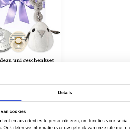
deau uni geschenkset
aarlokdoosje
ad
Details
Toon
1
-
1
van 1
 van cookies
ent en advertenties te personaliseren, om functies voor social
. Ook delen we informatie over uw gebruik van onze site met on