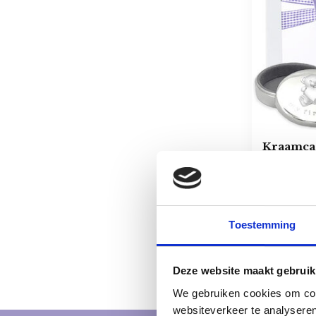
Kraamca
Silver H
€41,95
Op voorra
Toestemming
Deze website maakt gebruik
We gebruiken cookies om cont
websiteverkeer te analyseren