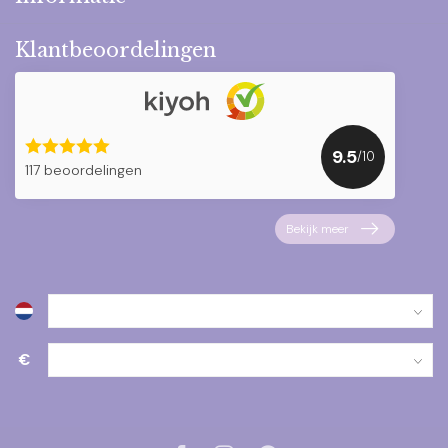
Klantbeoordelingen
9.5
/10
117 beoordelingen
Bekijk meer
€