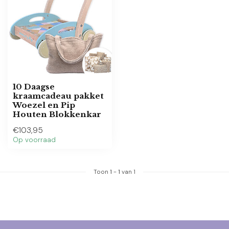
10 Daagse
kraamcadeau pakket
Woezel en Pip
Houten Blokkenkar
€103,95
Op voorraad
Toon
1
-
1
van 1