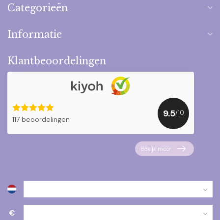
Categorieën
Informatie
Klantbeoordelingen
9.5
/10
117 beoordelingen
Bekijk meer
€