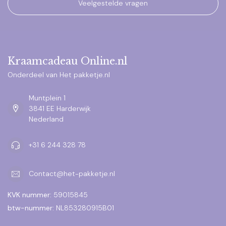
Veelgestelde vragen
Kraamcadeau Online.nl
Onderdeel van Het pakketje.nl
Muntplein 1
3841 EE Harderwijk
Nederland
+31 6 244 328 78
Contact@het-pakketje.nl
KVK nummer:
59015845
btw-nummer:
NL853280915B01