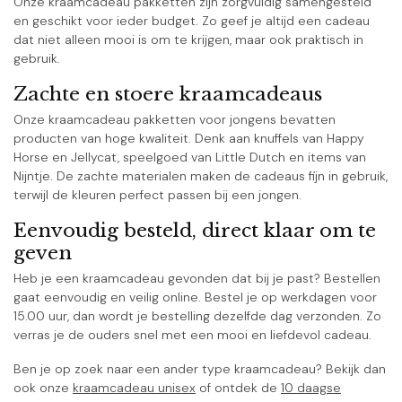
Onze kraamcadeau pakketten zijn zorgvuldig samengesteld
en geschikt voor ieder budget. Zo geef je altijd een cadeau
dat niet alleen mooi is om te krijgen, maar ook praktisch in
gebruik.
Zachte en stoere kraamcadeaus
Onze kraamcadeau pakketten voor jongens bevatten
producten van hoge kwaliteit. Denk aan knuffels van Happy
Horse en Jellycat, speelgoed van Little Dutch en items van
Nijntje. De zachte materialen maken de cadeaus fijn in gebruik,
terwijl de kleuren perfect passen bij een jongen.
Eenvoudig besteld, direct klaar om te
geven
Heb je een kraamcadeau gevonden dat bij je past? Bestellen
gaat eenvoudig en veilig online. Bestel je op werkdagen voor
15.00 uur, dan wordt je bestelling dezelfde dag verzonden. Zo
verras je de ouders snel met een mooi en liefdevol cadeau.
Ben je op zoek naar een ander type kraamcadeau? Bekijk dan
ook onze
kraamcadeau unisex
of ontdek de
10 daagse