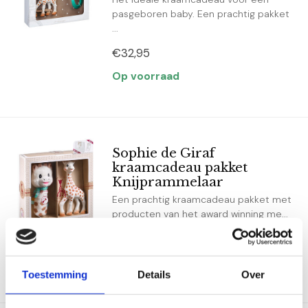
pasgeboren baby. Een prachtig pakket
...
€32,95
Op voorraad
Sophie de Giraf
kraamcadeau pakket
Knijprammelaar
Een prachtig kraamcadeau pakket met
producten van het award winning me...
€35,95
Op voorraad
Toestemming
Details
Over