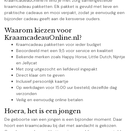
KraamcadeauOnline.nl vind je met zorg samengestelde
kraamcadeau pakketten. Elk pakket is gevuld met lieve en
praktische cadeaus en mooi verpakt, zodat je eenvoudig een
bijzonder cadeau geeft aan de kersverse ouders.
Waarom kiezen voor
KraamcadeauOnline.nl?
Kraamcadeau pakketten voor ieder budget
Beoordeeld met een 9,5 voor service en kwaliteit
Bekende merken zoals Happy Horse, Little Dutch, Nijntje
en Jellycat
Met zorg uitgezocht en liefdevol ingepakt
Direct klaar om te geven
Inclusief persoonlijk kaartje
Op werkdagen voor 15.00 uur besteld, dezelfde dag
verzonden
Veilig en eenvoudig online betalen
Hoera, het is een jongen
De geboorte van een jongen is een bijzonder moment. Daar
hoort een kraamcadeau bij dat met aandacht is gekozen.