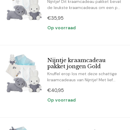
Nijntje! Dit kraamcadeau pakket bevat
de leukste kraamcadeaus om een p...
€35,95
Op voorraad
Nijntje kraamcadeau
pakket jongen Gold
Knuffel erop los met deze schattige
kraamcadeaus van Nijntje! Met lief...
€40,95
Op voorraad