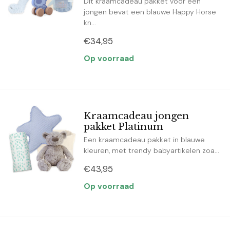
Dit kraamcadeau pakket voor een
jongen bevat een blauwe Happy Horse
kn...
€34,95
Op voorraad
Kraamcadeau jongen
pakket Platinum
Een kraamcadeau pakket in blauwe
kleuren, met trendy babyartikelen zoa...
€43,95
Op voorraad