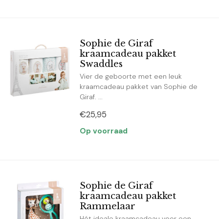
Sophie de Giraf
kraamcadeau pakket
Swaddles
Vier de geboorte met een leuk
kraamcadeau pakket van Sophie de
Giraf. ...
€25,95
Op voorraad
Sophie de Giraf
kraamcadeau pakket
Rammelaar
Hét ideale kraamcadeau voor een