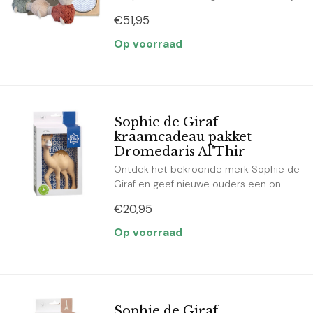
€51,95
Op voorraad
Sophie de Giraf
kraamcadeau pakket
Dromedaris Al'Thir
Ontdek het bekroonde merk Sophie de
Giraf en geef nieuwe ouders een on...
€20,95
Op voorraad
Sophie de Giraf